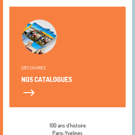
DÉCOUVREZ
NOS CATALOGUES
$
100 ans d'histoire
Paris‑Yvelines