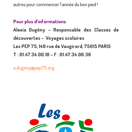
autres pour commencer l’année du bon pied !
Pour plus d’informations
Alexia Dugény – Responsable des Classes de
découvertes – Voyages scolaires
Les PEP 75, 149 rue de Vaugirard, 75015 PARIS
T : 01.47.34.00.10 – F : 01.47.34.06.36
a.dugeny@pep75.org