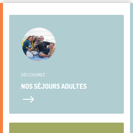
DÉCOUVREZ
NOS SÉJOURS ADULTES
$