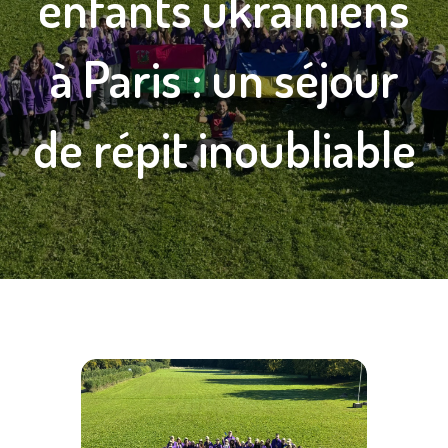
enfants ukrainiens
à Paris : un séjour
de répit inoubliable