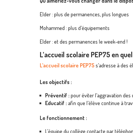
Qu’aimeriez-vous changer dans le disposi
Elder : plus de permanences, plus longues
Mohammed : plus d’équipements
Elder : et des permanences le week-end !
L’accueil scolaire PEP75 en qu
L'accueil scolaire PEP75
s’adresse à des é
Les objectifs :
Préventif :
pour éviter l’aggravation des d
Educatif :
afin que l’élève continue à trava
Le fonctionnement :
L’équipe du collège contacte par téléphone