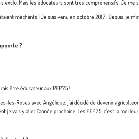
is exclu. Mais les éducateurs sont très compréhensifs. Je me suis 
étaient méchants ! Je suis venu en octobre 2017. Depuis, je m’i
’apporte ?
imerais être éducateur aux PEP75 !
les-Roses avec Angélique, j’ai décidé de devenir agriculteur. A
 je vais y aller l’année prochaine. Les PEP75, c’est la meilleure