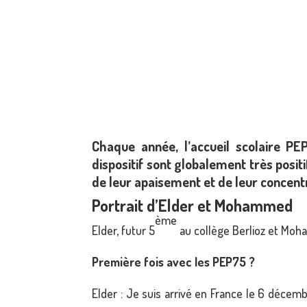
Chaque année, l’accueil scolaire P
dispositif sont globalement très posit
de leur apaisement et de leur concentr
Portrait d’Elder et Mohammed
ème
Elder, futur 5
au collège Berlioz et Mo
Première fois avec les PEP75 ?
Elder : Je suis arrivé en France le 6 décembr