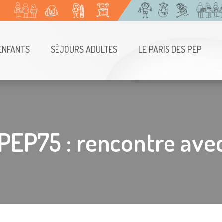
ENFANTS
SÉJOURS ADULTES
LE PARIS DES PEP
 PEP75 : rencontre ave