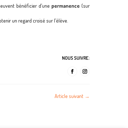
peuvent bénéficier d’une
permanence
(sur
btenir un regard croisé sur l’élève.
NOUS SUIVRE:
Article suivant
→