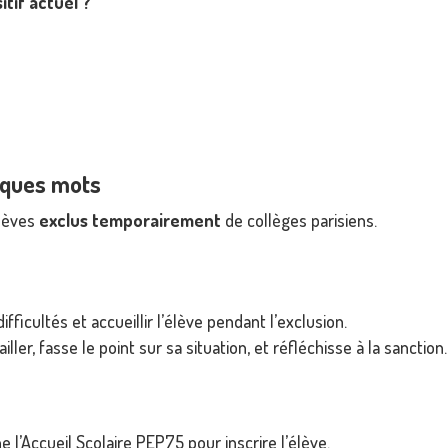
tif actuel ?
elques mots
lèves
exclus temporairement
de collèges parisiens.
ifficultés et accueillir l’élève pendant l’exclusion.
iller, fasse le point sur sa situation, et réfléchisse à la sanction.
 l’Accueil Scolaire PEP75 pour inscrire l’élève.