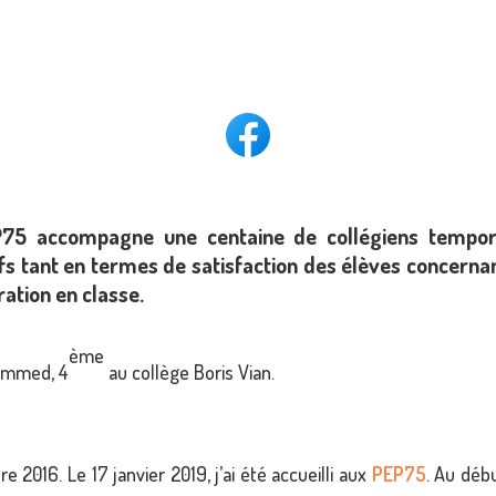
EP75 accompagne une centaine de collégiens tempor
ifs tant en termes de satisfaction des élèves concernant
ation en classe.
ème
hammed, 4
au collège Boris Vian.
e 2016. Le 17 janvier 2019, j’ai été accueilli aux
PEP75
. Au débu