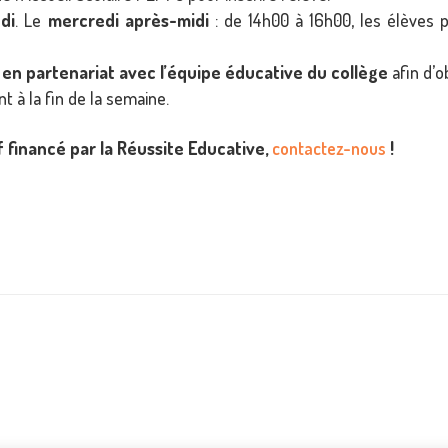
di
. Le
mercredi après-midi
: de 14h00 à 16h00, les élèves 
t
en partenariat avec l’équipe éducative du collège
afin d’o
t à la fin de la semaine.
f financé par la Réussite Educative,
contactez-nous
!