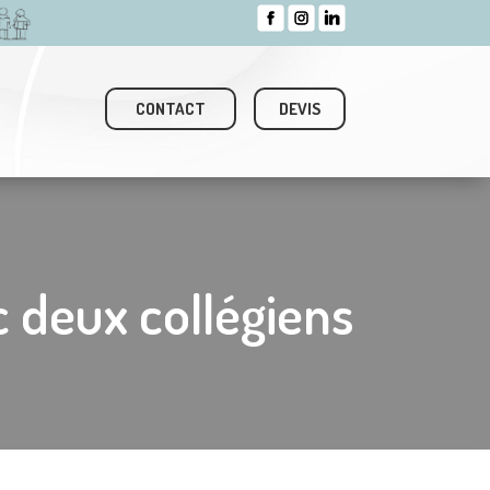
CONTACT
DEVIS
c deux collégiens