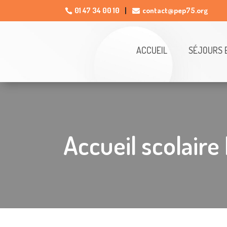
01 47 34 00 10
contact@pep75.org

ACCUEIL
SÉJOURS 
Accueil scolaire