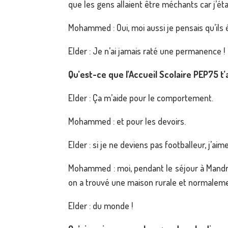
que les gens allaient être méchants car j’éta
Mohammed : Oui, moi aussi je pensais qu’ils 
Elder : Je n’ai jamais raté une permanence !
Qu’est-ce que l’Accueil Scolaire PEP75 t
Elder : Ça m’aide pour le comportement.
Mohammed : et pour les devoirs.
Elder : si je ne deviens pas footballeur, j’a
Mohammed : moi, pendant le séjour à Mandres-
on a trouvé une maison rurale et normalement
Elder : du monde !