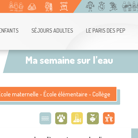
ENFANTS
SÉJOURS ADULTES
LE PARIS DES PEP
Ma semaine sur l’eau
École maternelle - École élémentaire - Collège