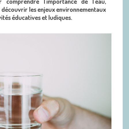
 comprendre l'importance de l'eau,
et découvrir les enjeux environnementaux
ivités éducatives et ludiques.