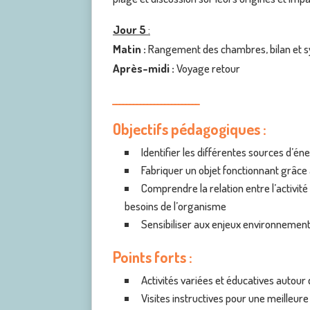
Jour 5
:
Matin :
Rangement des chambres, bilan et s
Après-midi :
Voyage retour
_________________________
Objectifs pédagogiques :
Identifier les différentes sources d’én
Fabriquer un objet fonctionnant grâce 
Comprendre la relation entre l’activité
besoins de l’organisme
Sensibiliser aux enjeux environnementa
Points forts :
Activités variées et éducatives autour
Visites instructives pour une meilleu