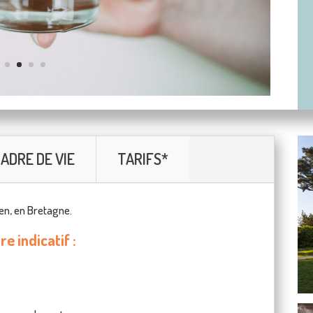
ADRE DE VIE
TARIFS*
uen, en Bretagne.
e indicatif :