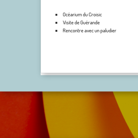
Océarium du Croisic
Visite de Guérande
Rencontre avec un paludier