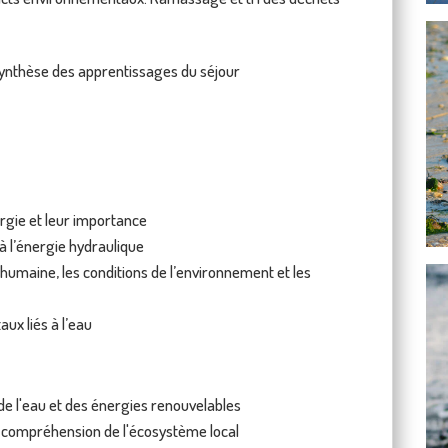
ynthèse des apprentissages du séjour
ergie et leur importance
à l’énergie hydraulique
 humaine, les conditions de l’environnement et les
ux liés à l’eau
 de l'eau et des énergies renouvelables
re compréhension de l'écosystème local