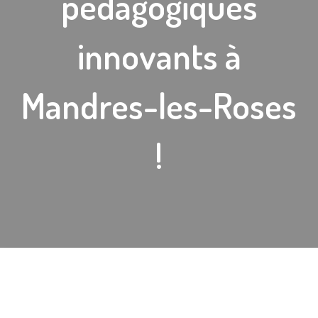
pédagogiques
innovants à
Mandres-les-Roses
!