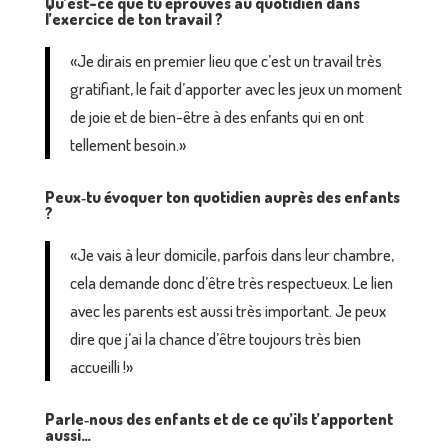
Qu’est-ce que tu éprouves au quotidien dans
l’exercice de ton travail ?
«Je dirais en premier lieu que c’est un travail très
gratifiant, le fait d’apporter avec les jeux un moment
de joie et de bien-être à des enfants qui en ont
tellement besoin.»
Peux‑tu évoquer ton quotidien auprès des enfants
?
«Je vais à leur domicile, parfois dans leur chambre,
cela demande donc d’être très respectueux. Le lien
avec les parents est aussi très important. Je peux
dire que j’ai la chance d’être toujours très bien
accueilli !»
Parle‑nous des enfants et de ce qu’ils t’apportent
aussi…