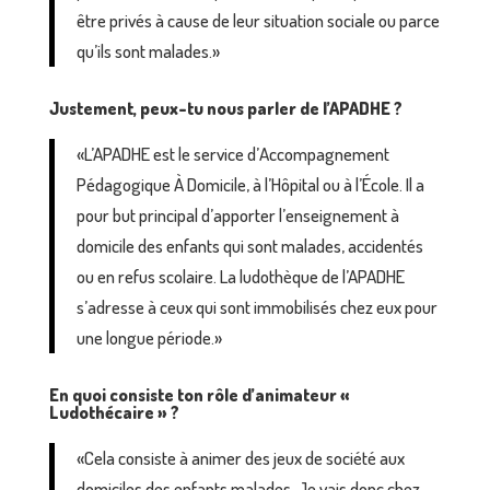
être privés à cause de leur situation sociale ou parce
qu’ils sont malades.»
Justement, peux-tu nous parler de l’APADHE ?
«L’APADHE est le service d’
Accompagnement
Pédagogique À Domicile, à l’Hôpital ou à l’École
. Il a
pour but principal d’apporter l’enseignement à
domicile des enfants qui sont malades, accidentés
ou en refus scolaire. La ludothèque de l’APADHE
s’adresse à ceux qui sont immobilisés chez eux pour
une longue période.»
En quoi consiste ton rôle d’animateur «
Ludothécaire » ?
«Cela consiste à animer des jeux de société aux
domiciles des enfants malades. Je vais donc chez