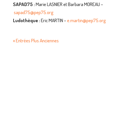
SAPAD75 :
Marie LASNIER et Barbara MOREAU –
sapad75@pep75.org
Ludothèque :
Eric MARTIN –
e.martin@pep75.org
« Entrées Plus Anciennes