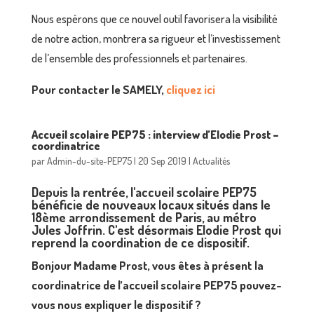
Nous espérons que ce nouvel outil favorisera la visibilité
de notre action, montrera sa rigueur et l’investissement
de l’ensemble des professionnels et partenaires.
Pour contacter le SAMELY,
cliquez ici
Accueil scolaire PEP75 : interview d’Elodie Prost –
coordinatrice
par
Admin-du-site-PEP75
|
20 Sep 2019
|
Actualités
Depuis la rentrée, l'
accueil scolaire PEP75
bénéficie de nouveaux locaux situés dans le
18ème arrondissement de Paris, au métro
Jules Joffrin. C'est désormais Elodie Prost qui
reprend la coordination de ce dispositif.
Bonjour Madame Prost, vous êtes à présent la
coordinatrice de l’accueil scolaire PEP75 pouvez-
vous nous expliquer le dispositif ?