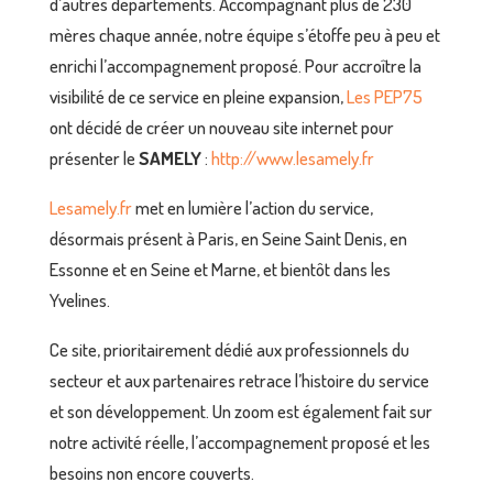
d’autres départements. Accompagnant plus de 230
mères chaque année, notre équipe s’étoffe peu à peu et
enrichi l’accompagnement proposé. Pour accroître la
visibilité de ce service en pleine expansion,
Les PEP75
ont décidé de créer un nouveau site internet pour
présenter le
SAMELY
:
http://www.lesamely.fr
Lesamely.fr
met en lumière l’action du service,
désormais présent à Paris, en Seine Saint Denis, en
Essonne et en Seine et Marne, et bientôt dans les
Yvelines.
Ce site, prioritairement dédié aux professionnels du
secteur et aux partenaires retrace l’histoire du service
et son développement. Un zoom est également fait sur
notre activité réelle, l’accompagnement proposé et les
besoins non encore couverts.