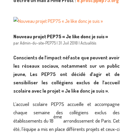
d'écrire un mail à Mme Prost :
e.prost@pep75.org
Nouveau projet PEP75 « Je like donc je suis »
par
Admin-du-site-PEP75
|
31 Juil 2018
|
Actualités
Conscients de l’impact néfaste que peuvent avoir
les réseaux sociaux, notamment sur un public
jeune, Les PEP75 ont décidé d’agir et de
sensibiliser les collégiens exclus de l’accueil
scolaire avec le projet « Je like donc je suis ».
L’accueil scolaire PEP75 accueille et accompagne
chaque semaine des collégiens exclus des
ème
établissements du 18
arrondissement de Paris. Cet
été, l’équipe a mis en place différents projets et ceux-ci