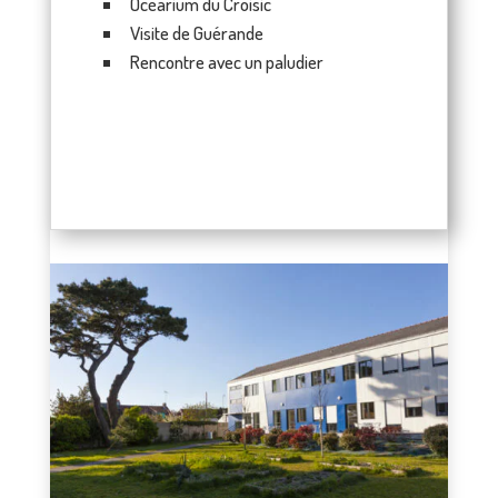
Océarium du Croisic
Visite de Guérande
Rencontre avec un paludier