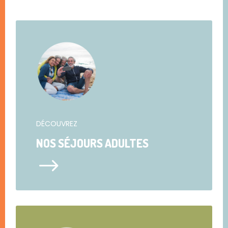
DÉCOUVREZ
NOS SÉJOURS ADULTES
$