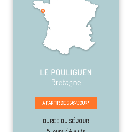
À PARTIR DE 55€/JOUR
*
DURÉE DU SÉJOUR
5 jours / 4 nuits