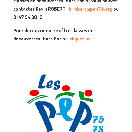
classes de découvertes (hors Paris), vous pouvez
contacter Kevin ROBERT :
k.robert@pep75.org
ou
01 47 34 00 10
Pour découvrir notre offre classes de
découvertes (hors Paris) :
cliquez-ici