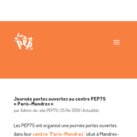
Journée portes ouvertes au centre PEP75
« Paris-Mandres »
par
Admin-du-site-PEP75
|
25 Fév 2019
|
Actualités
Les PEP75 ont organisé une journée portes ouvertes
dans leur
centre "Paris-Mandres"
situé à Mandres-