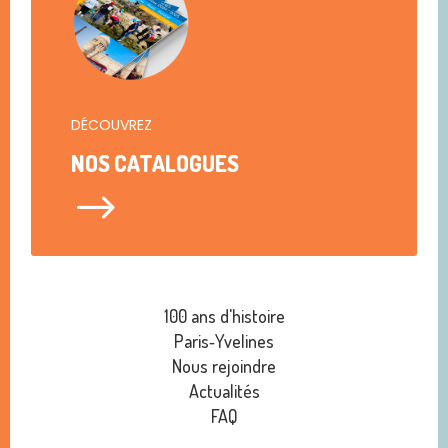
DÉCOUVREZ
NOS CATALOGUES
$
100 ans d'histoire
Paris‑Yvelines
Nous rejoindre
Actualités
FAQ