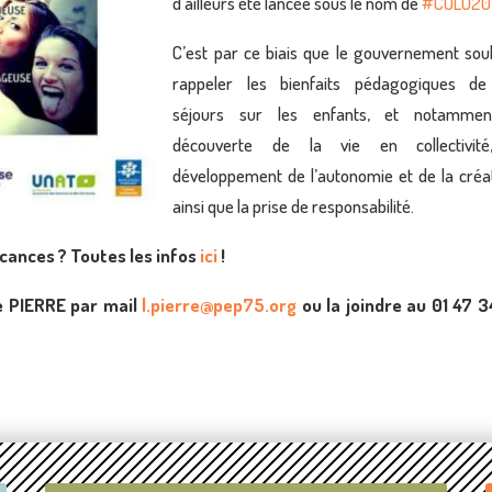
d’ailleurs été lancée sous le nom de
#COLO201
C’est par ce biais que le gouvernement sou
rappeler les bienfaits pédagogiques de
séjours sur les enfants, et notammen
découverte de la vie en collectivité
développement de l’autonomie et de la créat
ainsi que la prise de responsabilité.
acances ? Toutes les infos
ici
!
e PIERRE par mail
l.pierre@pep75.org
ou la joindre au 01 47 