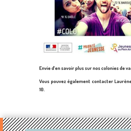
Envie d’en savoir plus sur nos colonies de v
Vous pouvez également contacter Laurèn
10.