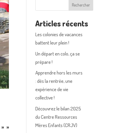
Rechercher
Articles récents
Les colonies de vacances
battent leur plein !
Un départ en colo, ça se
prépare !
Apprendre hors les murs
: dès la rentrée, une
expérience de vie
collective !
Découvrez le bilan 2025
du Centre Ressources
Mères Enfants (CRJV)
 » »