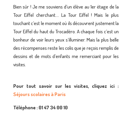
Bien sûr ! Je me souviens d’un élève au 1er étage de la
Tour Eiffel cherchant…. La Tour Eiffel ! Mais le plus
touchant c’est le moment où ils découvrent justement la
Tour Eiffel du haut du Trocadéro. A chaque fois c’est un
bonheur de voir leurs yeux s’illuminer. Mais la plus belle
des récompenses reste les colis que je reçois remplis de
dessins et de mots d’enfants me remerciant pour les
visites.
Pour tout savoir sur les visites, cliquez ici :
Séjours scolaires à Paris
Téléphone :
01 47 34 00 10