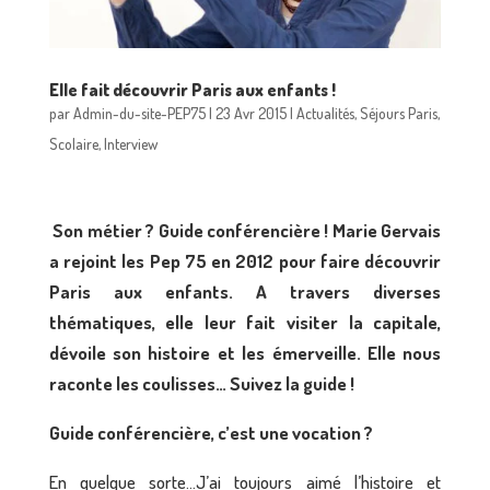
Elle fait découvrir Paris aux enfants !
par
Admin-du-site-PEP75
|
23 Avr 2015
|
Actualités
,
Séjours Paris
,
Scolaire
,
Interview
Son métier ? Guide conférencière ! Marie Gervais
a rejoint les Pep 75 en 2012 pour faire découvrir
Paris aux enfants. A travers diverses
thématiques, elle leur fait visiter la capitale,
dévoile son histoire et les émerveille. Elle nous
raconte les coulisses… Suivez la guide !
Guide conférencière, c’est une vocation ?
En quelque sorte…J’ai toujours aimé l’histoire et