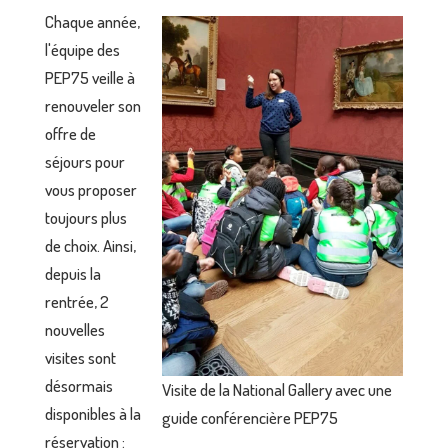
Chaque année,
l'équipe des
PEP75 veille à
renouveler son
offre de
séjours pour
vous proposer
toujours plus
de choix. Ainsi,
depuis la
rentrée, 2
nouvelles
visites sont
désormais
Visite de la National Gallery avec une
disponibles à la
guide conférencière PEP75
réservation :