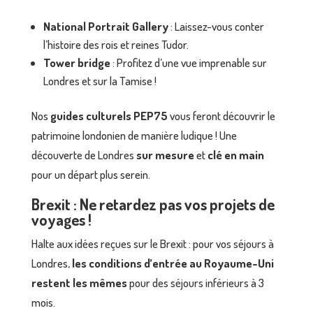
National Portrait Gallery
: Laissez-vous conter
l’histoire des rois et reines Tudor.
Tower bridge
: Profitez d’une vue imprenable sur
Londres et sur la Tamise !
Nos
guides culturels PEP75
vous feront découvrir le
patrimoine londonien de manière ludique ! Une
découverte de Londres
sur mesure
et
clé en main
pour un départ plus serein.
Brexit : Ne retardez pas vos projets de
voyages !
Halte aux idées reçues sur le Brexit : pour vos séjours à
Londres,
les conditions d’entrée au Royaume-Uni
restent les mêmes
pour des séjours inférieurs à 3
mois.