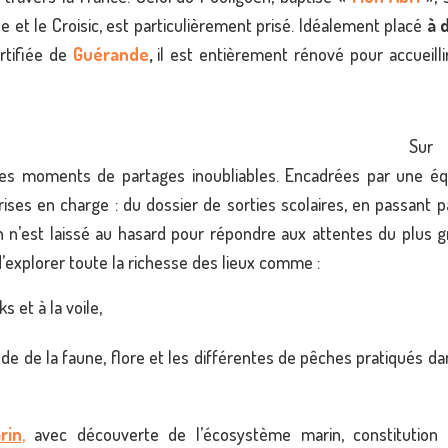
le et le Croisic, est particulièrement prisé. Idéalement placé
à 
ortifiée de
Guérande
,
il est entièrement rénové pour accueilli
Sur
des moments de partages inoubliables. Encadrées par une éq
rises en charge : du dossier de sorties scolaires, en passant p
ien n’est laissé au hasard pour répondre aux attentes du plus 
xplorer toute la richesse des lieux comme :
ks et à la voile,
tude de la faune, flore et les différentes de pêches pratiqués da
rin
,
avec découverte de l’écosystème marin, constitution 