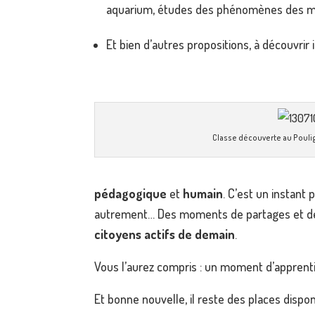
aquarium, études des phénomènes des 
Et bien d’autres propositions, à découvrir i
Classe découverte au Pouli
pédagogique
et
humain
. C’est un instant 
autrement… Des moments de partages et de 
citoyens actifs de demain
.
Vous l’aurez compris : un moment d’apprenti
Et bonne nouvelle, il reste des places disponi