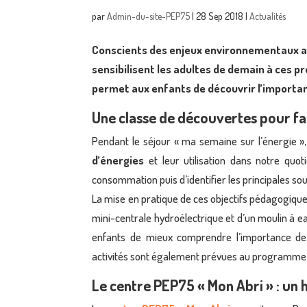
par
Admin-du-site-PEP75
|
28 Sep 2018
|
Actualités
Conscients des enjeux environnementaux a
sensibilisent les adultes de demain à ces p
permet aux enfants de découvrir l’importa
Une classe de découvertes pour fair
Pendant le séjour « ma semaine sur l’énergie »,
d’énergies
et leur utilisation dans notre quo
consommation puis d’identifier les principales sou
La mise en pratique de ces objectifs pédagogique
mini-centrale hydroélectrique et d’un moulin à e
enfants de mieux comprendre l’importance de
activités sont également prévues au programme 
Le centre PEP75 « Mon Abri » : un