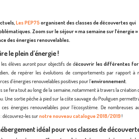
ctuels,
Les PEP75
organisent des classes de découvertes qui
roblématiques. Zoom sur le séjour « ma semaine sur l’énergie » 
nce des énergies renouvelables.
e le plein d’énergie !
 les élèves auront pour objectifs de d
écouvrir les différentes fo
tidien, de repérer les évolutions de comportements par rapport à 
rces d’énergies renouvelables positives pour l’
environnement
.
s se fera tout au long de la semaine, notamment à travers la création 
au. Une sortie pêche à pied sur la côte sauvage du Pouliguen permettr
 ces énergies renouvelables pour l’écosystème. De nombreuses a
: découvrez-les sur
notre nouveau catalogue 2018/2019
!
 hébergement idéal pour vos classes de découvert