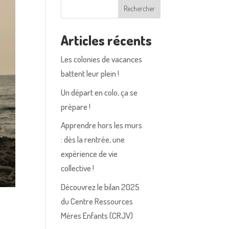
Rechercher
Articles récents
Les colonies de vacances
battent leur plein !
Un départ en colo, ça se
prépare !
Apprendre hors les murs
: dès la rentrée, une
expérience de vie
collective !
Découvrez le bilan 2025
du Centre Ressources
Mères Enfants (CRJV)