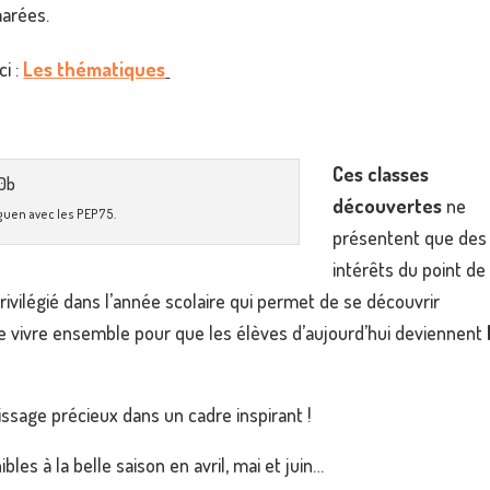
marées.
ci :
Les thématiques
Ces classes
découvertes
ne
guen avec les PEP75.
présentent que des
intérêts du point de
privilégié dans l’année scolaire qui permet de se découvrir
vivre ensemble pour que les élèves d’aujourd’hui deviennent
ssage précieux dans un cadre inspirant !
bles à la belle saison en avril, mai et juin…