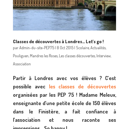
Classes de découvertes à Londres… Let’s go !
par
Admin-du-site-PEP75
|
8 Oct 2015
|
Scolaire
,
Actualités
,
Pouliguen
,
Mandres les Roses
,
Les classes découvertes
,
Interview
,
Association
Partir à Londres avec vos élèves ? C’est
possible avec
les classes de découvertes
organisées par les PEP 75 ! Madame Meleux,
enseignante d’une petite école de 150 élèves
dans le Finistère, a fait confiance à
l’association et nous raconte ses
impressions… So happy !