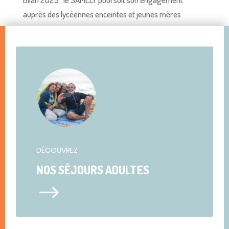
auprès des lycéennes enceintes et jeunes mères
DÉCOUVREZ
NOS SÉJOURS ADULTES
$