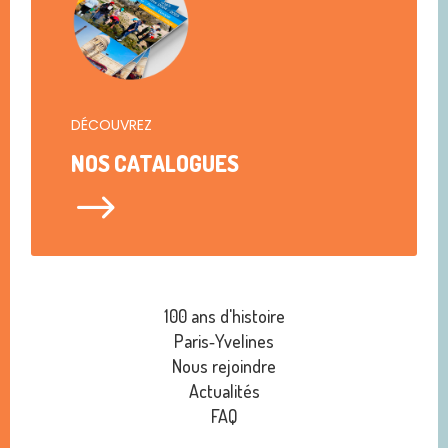
DÉCOUVREZ
NOS CATALOGUES
$
100 ans d'histoire
Paris‑Yvelines
Nous rejoindre
Actualités
FAQ