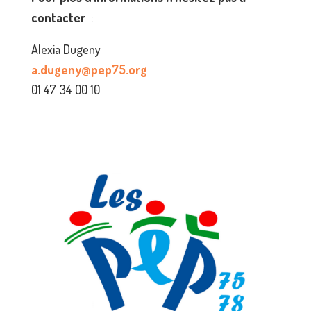
contacter
:
Alexia Dugeny
a.dugeny@pep75.org
01 47 34 00 10