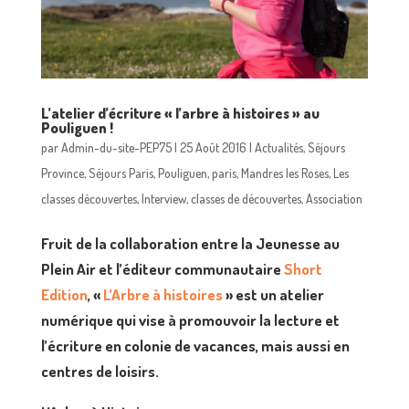
L’atelier d’écriture « l’arbre à histoires » au
Pouliguen !
par
Admin-du-site-PEP75
|
25 Août 2016
|
Actualités
,
Séjours
Province
,
Séjours Paris
,
Pouliguen
,
paris
,
Mandres les Roses
,
Les
classes découvertes
,
Interview
,
classes de découvertes
,
Association
Fruit de la collaboration entre la Jeunesse au
Plein Air et l’éditeur communautaire
Short
Edition
, «
L’Arbre à histoires
» est un atelier
numérique qui vise à promouvoir la lecture et
l’écriture en colonie de vacances, mais aussi en
centres de loisirs.