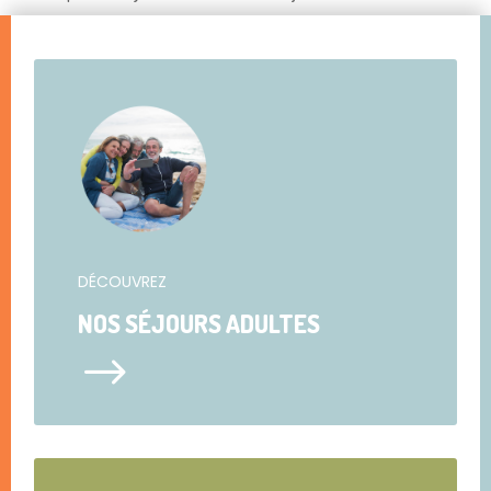
DÉCOUVREZ
NOS SÉJOURS ADULTES
$