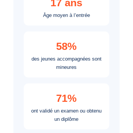
17 ans
Âge moyen à l’entrée
58%
des jeunes accompagnées sont
mineures
71%
ont validé un examen ou obtenu
un diplôme