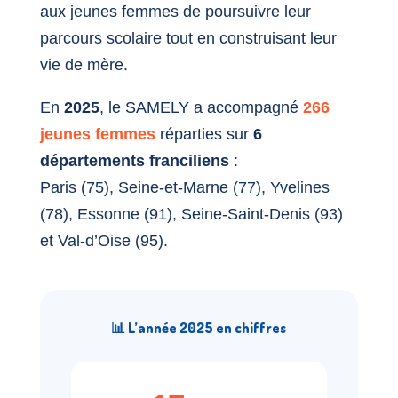
aux jeunes femmes de poursuivre leur
parcours scolaire tout en construisant leur
vie de mère.
En
2025
, le SAMELY a accompagné
266
jeunes femmes
réparties sur
6
départements franciliens
:
Paris (75), Seine-et-Marne (77), Yvelines
(78), Essonne (91), Seine-Saint-Denis (93)
et Val-d’Oise (95).
📊 L’année 2025 en chiffres