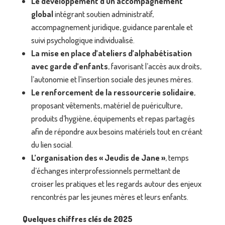
Le développement d’un accompagnement
global
intégrant soutien administratif,
accompagnement juridique, guidance parentale et
suivi psychologique individualisé.
La mise en place d’ateliers d’alphabétisation
avec garde d’enfants
, favorisant l’accès aux droits,
l’autonomie et l’insertion sociale des jeunes mères.
Le renforcement de la ressourcerie solidaire
,
proposant vêtements, matériel de puériculture,
produits d’hygiène, équipements et repas partagés
afin de répondre aux besoins matériels tout en créant
du lien social.
L’organisation des « Jeudis de Jane »
, temps
d’échanges interprofessionnels permettant de
croiser les pratiques et les regards autour des enjeux
rencontrés par les jeunes mères et leurs enfants.
Quelques chiffres clés de 2025