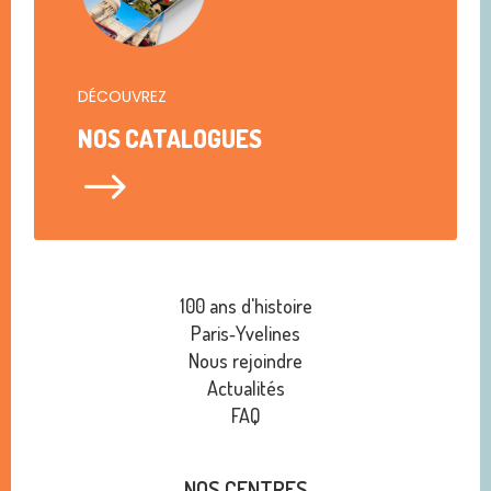
DÉCOUVREZ
NOS CATALOGUES
$
100 ans d'histoire
Paris‑Yvelines
Nous rejoindre
Actualités
FAQ
NOS CENTRES