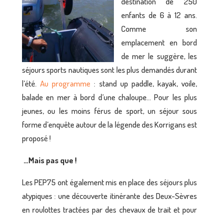
destination de 250
enfants de 6 à 12 ans.
Comme son
emplacement en bord
de mer le suggère, les
séjours sports nautiques sont les plus demandés durant
l’été.
Au programme
: stand up paddle, kayak, voile,
balade en mer à bord d’une chaloupe… Pour les plus
jeunes, ou les moins férus de sport, un séjour sous
forme d’enquête autour de la légende des Korrigans est
proposé !
…Mais pas que !
Les PEP75 ont également mis en place des séjours plus
atypiques : une découverte itinérante des Deux-Sèvres
en roulottes tractées par des chevaux de trait et pour