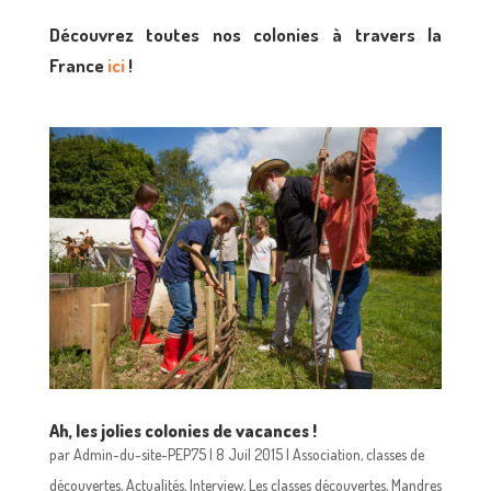
Découvrez toutes nos colonies à travers la
France
ici
!
Ah, les jolies colonies de vacances !
par
Admin-du-site-PEP75
|
8 Juil 2015
|
Association
,
classes de
découvertes
,
Actualités
,
Interview
,
Les classes découvertes
,
Mandres