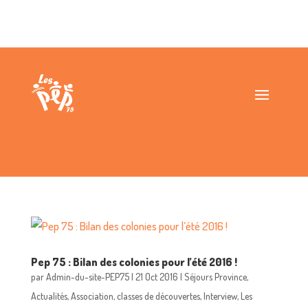
Pep 75 : Bilan des colonies pour l’été 2016 !
par
Admin-du-site-PEP75
|
21 Oct 2016
|
Séjours Province
,
Actualités
,
Association
,
classes de découvertes
,
Interview
,
Les