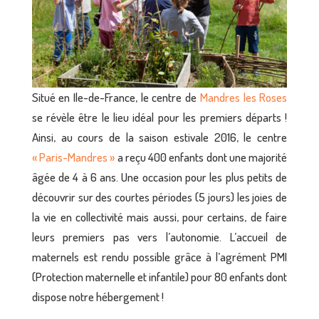
Situé en Ile-de-France, le centre de
Mandres les Roses
se révèle être le lieu idéal pour les premiers départs !
Ainsi, au cours de la saison estivale 2016, le centre
« Paris-Mandres »
a reçu 400 enfants dont une majorité
âgée de 4 à 6 ans. Une occasion pour les plus petits de
découvrir sur des courtes périodes (5 jours) les joies de
la vie en collectivité mais aussi, pour certains, de faire
leurs premiers pas vers l’autonomie.
L’accueil de
maternels est rendu possible grâce à l’agrément PMI
(Protection maternelle et infantile) pour 80 enfants dont
dispose notre hébergement !