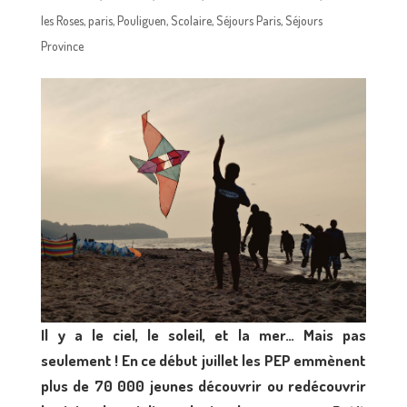
les Roses
,
paris
,
Pouliguen
,
Scolaire
,
Séjours Paris
,
Séjours
Province
Il y a le ciel, le soleil, et la mer… Mais pas
seulement ! En ce début juillet les PEP emmènent
plus de 70 000 jeunes découvrir ou redécouvrir