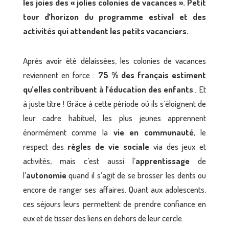
les joies des « jolies colonies de vacances ». Petit
tour d’horizon du programme estival et des
activités qui attendent les petits vacanciers.
Après avoir été délaissées, les colonies de vacances
reviennent en force :
75 % des français estiment
qu’elles contribuent à l’éducation des enfants
… Et
à juste titre ! Grâce à cette période où ils s’éloignent de
leur cadre habituel, les plus jeunes apprennent
énormément comme la
vie en communauté
, le
respect des
règles de vie sociale
via des jeux et
activités, mais c’est aussi l’
apprentissage
de
l’
autonomie
quand il s’agit de se brosser les dents ou
encore de ranger ses affaires. Quant aux adolescents,
ces séjours leurs permettent de prendre confiance en
eux et de tisser des liens en dehors de leur cercle.