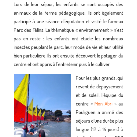
Lors de leur séjour, les enfants se sont occupés des
animaux de la ferme pédagogique. Ils ont également
participé à une séance d’équitation et visité le fameux
Parc des Félins. La thématique « environnement » n’est
pas en reste : les enfants ont étudié les nombreux
insectes peuplant le parc, leur mode de vie et leur utilité
bien particulière. Ils ont ensuite découvert le potager du
centre et ont appris à l’entretenir puis à le cultiver.
Pour les plus grands, qui
rêvent de dépaysement
et de soleil, l’équipe du
centre «
Mon Abri
» au
Pouliguen a animé des
séjours d’une durée plus
longue (12 à 14 jours) à