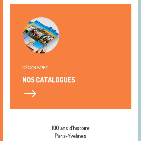
DÉCOUVREZ
NOS CATALOGUES
$
100 ans d'histoire
Paris‑Yvelines