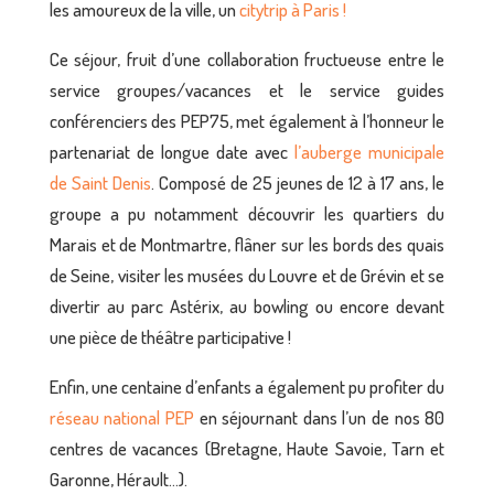
les amoureux de la ville, un
citytrip à Paris !
Ce séjour, fruit d’une collaboration fructueuse entre le
service groupes/vacances et le service guides
conférenciers des PEP75, met également à l’honneur le
partenariat de longue date avec
l’auberge municipale
de Saint Denis
. Composé de 25 jeunes de 12 à 17 ans, le
groupe a pu notamment découvrir les quartiers du
Marais et de Montmartre, flâner sur les bords des quais
de Seine, visiter les musées du Louvre et de Grévin et se
divertir au parc Astérix, au bowling ou encore devant
une pièce de théâtre participative !
Enfin, une centaine d’enfants a également pu profiter du
réseau national PEP
en séjournant dans l’un de nos 80
centres de vacances (Bretagne, Haute Savoie, Tarn et
Garonne, Hérault…).