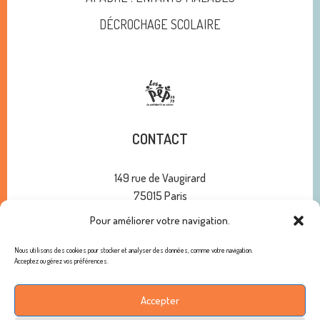
DÉCROCHAGE SCOLAIRE
CONTACT
149 rue de Vaugirard
75015 Paris
Pour améliorer votre navigation.
01 47 34 00 10
contact@pep75.org
Nous utilisons des cookies pour stocker et analyser des données, comme votre navigation.
Acceptez ou gérez vos préférences.
ABONNEMENT À NOTRE NEWSLETTER
Accepter