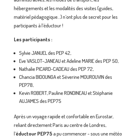
hébergements et les modalités des visites (guides,
matériel pédagogique…) n’ont plus de secret pour les
participants à l’éductour !
Les participants :
Sylvie JANUEL des PEP 42,
Eve VASLOT-JANEAU et Adeline MARIE des PEP 50,
Nathalie PICARD-CADEAU des PEP 72,
Chancia BIDOUNGA et Séverine MOUROUVIN des
PEP78,
Kevin ROBERT, Pauline RONDINEAU et Stéphanie
AUJAMES des PEP75
Après un voyage rapide et confortable en Eurostar,
reliant directement Paris au centre de Londres,
l’
éductour PEP75
a pu commencer - sous une météo