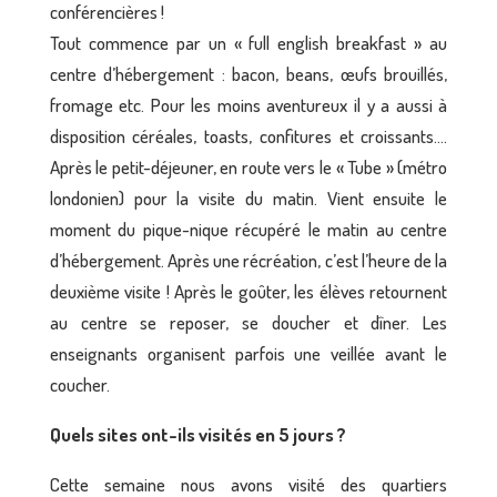
Tout commence par un « full english breakfast » au
centre d’hébergement : bacon, beans, œufs brouillés,
fromage etc. Pour les moins aventureux il y a aussi à
disposition céréales, toasts, confitures et croissants….
Après le petit-déjeuner, en route vers le « Tube » (métro
londonien) pour la visite du matin. Vient ensuite le
moment du pique-nique récupéré le matin au centre
d’hébergement. Après une récréation, c’est l’heure de la
deuxième visite ! Après le goûter, les élèves retournent
au centre se reposer, se doucher et dîner. Les
enseignants organisent parfois une veillée avant le
coucher.
Quels sites ont-ils visités en 5 jours ?
Cette semaine nous avons visité des quartiers