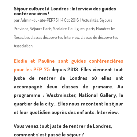
Séjour culturel à Londres : Interview des guides
conférencières !
par
Admin-du-site-PEP75
|
14 Oct 2016
|
Actualités
,
Séjours
Province
,
Séjours Paris
,
Scolaire
,
Pouliguen
,
paris
,
Mandres les
Roses
,
Les classes découvertes
,
Interview
,
classes de découvertes
,
Association
Elodie et Pauline sont guides conférencières
pour les PEP 75
depuis 2013. Elles viennent tout
juste de rentrer de Londres où elles ont
accompagné deux classes de primaire. Au
programme : Westminster, National Gallery, le
quartier de la city… Elles nous racontent le séjour
et leur quotidien auprès des enfants. Interview.
Vous venez tout juste de rentrer de Londres,
comment s’est passé le séjour ?