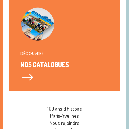
DÉCOUVREZ
NOS CATALOGUES
$
100 ans d'histoire
Paris‑Yvelines
Nous rejoindre