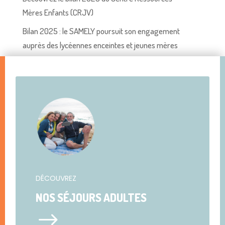
Mères Enfants (CRJV)
Bilan 2025 : le SAMELY poursuit son engagement
auprès des lycéennes enceintes et jeunes mères
DÉCOUVREZ
NOS SÉJOURS ADULTES
$