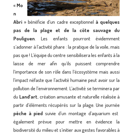
«
Mo
n
Abri
» bénéficie d’un cadre exceptionnel
à quelques
pas de la plage et de la côte sauvage du
Pouliguen
. Les enfants pourront évidemment
s’adonner à l’activité phare : la pratique de la voile, mais
pas que ! L’équipe du centre sensibilisera les enfants à la
laisse de mer afin qu’ils puissent comprendre
l’importance de son rôle dans l’écosystème mais aussi
l’impact néfaste que l’activité humaine peut avoir sur la
pollution de l’environnement. L’activité se terminera par
du
Land’art
, création amusante et naturelle réalisée à
partir d’éléments récupérés sur la plage. Une journée
pêche à pied
suivie d’un montage d’aquarium est
également prévue pour mettre en évidence la
biodiversité du milieu et s’initier aux gestes favorables à