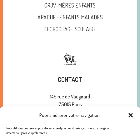
CRJV-MÈRES ENFANTS
APADHE : ENFANTS MALADES
DÉCROCHAGE SCOLAIRE
CONTACT
149 rue de Vaugirard
75015 Paris
01 47 34 00 10
Pour améliorer votre navigation.
contact@pep75.org
Nous utilisons des cookies pour stocker et analyser des données, comme votre navigation.
Acceptez ou gérez vos préférences.