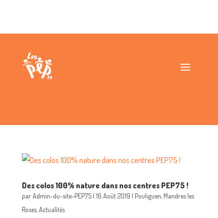
Des colos 100% nature dans nos centres PEP75 !
par
Admin-du-site-PEP75
|
16 Août 2019
|
Pouliguen
,
Mandres les
Roses
,
Actualités