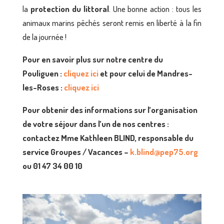
la
protection du littoral
. Une bonne action : tous les
animaux marins pêchés seront remis en liberté à la fin
de la journée !
Pour en savoir plus sur notre centre du
Pouliguen :
cliquez ici
et pour
celui de Mandres-
les-Roses :
cliquez ici
Pour obtenir des informations sur l’organisation
de votre séjour dans l’un de nos centres :
contactez Mme Kathleen BLIND, responsable du
service Groupes / Vacances –
k.blind@pep75.org
ou 01 47 34 00 10