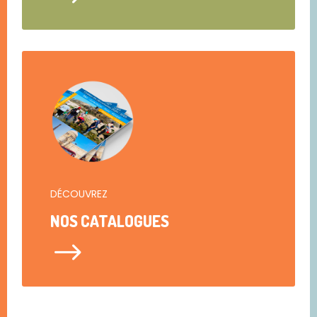
DÉCOUVREZ
NOS CATALOGUES
$