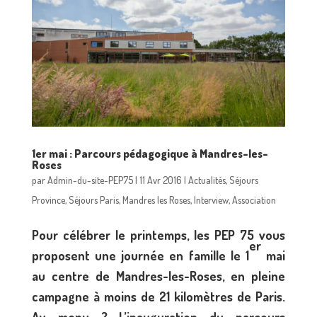
1er mai : Parcours pédagogique à Mandres-les-
Roses
par
Admin-du-site-PEP75
|
11 Avr 2016
|
Actualités
,
Séjours
Province
,
Séjours Paris
,
Mandres les Roses
,
Interview
,
Association
Pour célébrer le printemps, les PEP 75 vous
er
proposent une journée en famille le 1
mai
au centre de Mandres-les-Roses, en pleine
campagne à moins de 21 kilomètres de Paris.
Au menu ? L’inauguration du parcours