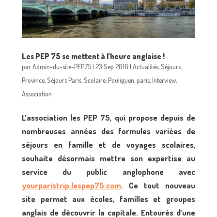
Les PEP 75 se mettent à l’heure anglaise !
par
Admin-du-site-PEP75
|
23 Sep 2016
|
Actualités
,
Séjours
Province
,
Séjours Paris
,
Scolaire
,
Pouliguen
,
paris
,
Interview
,
Association
L’association les PEP 75, qui propose depuis de
nombreuses années des formules variées de
séjours en famille et de voyages scolaires,
souhaite désormais mettre son expertise au
service du public anglophone avec
yourparistrip.lespep75.com
. Ce tout nouveau
site permet aux écoles, familles et groupes
anglais de découvrir la capitale. Entourés d’une