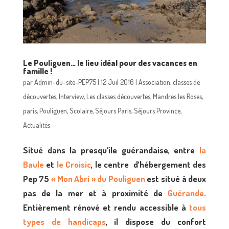
Le Pouliguen… le lieu idéal pour des vacances en
famille !
par
Admin-du-site-PEP75
|
12 Juil 2016
|
Association
,
classes de
découvertes
,
Interview
,
Les classes découvertes
,
Mandres les Roses
,
paris
,
Pouliguen
,
Scolaire
,
Séjours Paris
,
Séjours Province
,
Actualités
Situé dans la presqu’île guérandaise, entre
la
Baule
et
le Croisic
, le centre d’hébergement des
Pep 75
« Mon Abri » du Pouliguen
est situé à deux
pas de la mer et à proximité de
Guérande
.
Entièrement rénové et rendu accessible à
tous
types de handicaps
, il dispose du confort