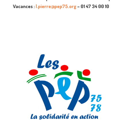
Vacances :
l.pierre@pep75.org
– 01 47 34 00 10