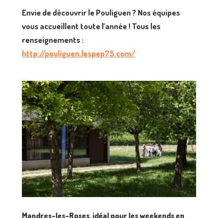
Envie de découvrir le Pouliguen ? Nos équipes
vous accueillent toute l’année ! Tous les
renseignements :
http://pouliguen.lespep75.com/
Mandres-les-Roses, idéal pour les weekends en