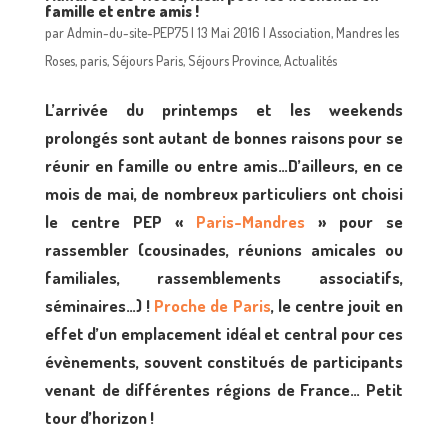
famille et entre amis !
par
Admin-du-site-PEP75
|
13 Mai 2016
|
Association
,
Mandres les
Roses
,
paris
,
Séjours Paris
,
Séjours Province
,
Actualités
L’arrivée du printemps et les weekends
prolongés sont autant de bonnes raisons pour se
réunir en famille ou entre amis…D’ailleurs, en ce
mois de mai, de nombreux particuliers ont choisi
le centre PEP «
Paris-Mandres
» pour se
rassembler (cousinades, réunions amicales ou
familiales, rassemblements associatifs,
séminaires…) !
Proche de Paris
, le centre jouit en
effet d’un emplacement idéal et central pour ces
évènements, souvent constitués de participants
venant de différentes régions de France… Petit
tour d’horizon !