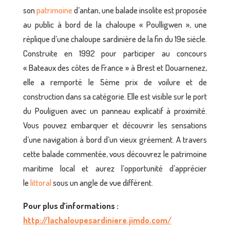
son
patrimoine
d’antan, une balade insolite est proposée
au public à bord de la chaloupe « Poulligwen », une
réplique d’une chaloupe sardinière de la fin du 19e siècle.
Construite en 1992 pour participer au concours
« Bateaux des côtes de France » à Brest et Douarnenez,
elle a remporté le 5ème prix de voilure et de
construction dans sa catégorie. Elle est visible sur le port
du Pouliguen avec un panneau explicatif à proximité.
Vous pouvez embarquer et découvrir les sensations
d’une navigation à bord d’un vieux gréement. A travers
cette balade commentée, vous découvrez le patrimoine
maritime local et aurez l’opportunité d’apprécier
le
littoral
sous un angle de vue différent.
Pour plus d’informations :
http://lachaloupesardiniere.jimdo.com/