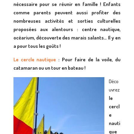
nécessaire pour se réunir en famille ! Enfants
comme parents peuvent aussi profiter des
nombreuses activités et sorties culturelles
proposées aux alentours : centre nautique,
océarium, découverte des marais salants… Il y en
a pour tous les goûts !
Le cercle nautique
: Pour faire de la voile, du
catamaran ou un tour en bateau !
Déco
uvrez
le
cercl
e
nauti
que