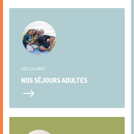
DÉCOUVREZ
NOS SÉJOURS ADULTES
$