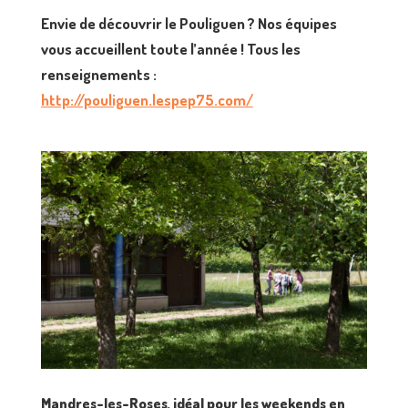
Envie de découvrir le Pouliguen ? Nos équipes
vous accueillent toute l’année ! Tous les
renseignements :
http://pouliguen.lespep75.com/
Mandres-les-Roses, idéal pour les weekends en