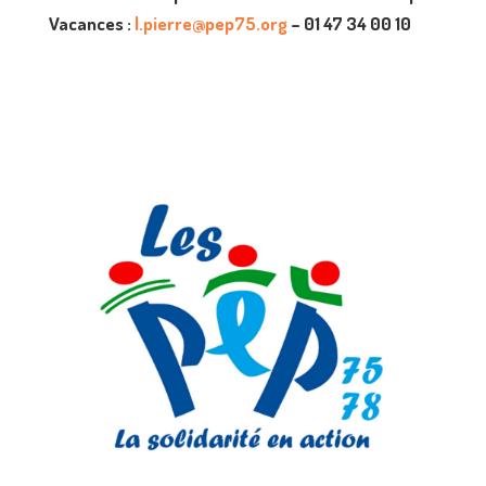
Vacances :
l.pierre@pep75.org
– 01 47 34 00 10