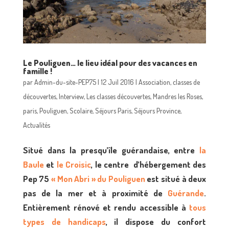
Le Pouliguen… le lieu idéal pour des vacances en
famille !
par
Admin-du-site-PEP75
|
12 Juil 2016
|
Association
,
classes de
découvertes
,
Interview
,
Les classes découvertes
,
Mandres les Roses
,
paris
,
Pouliguen
,
Scolaire
,
Séjours Paris
,
Séjours Province
,
Actualités
Situé dans la presqu’île guérandaise, entre
la
Baule
et
le Croisic
, le centre d’hébergement des
Pep 75
« Mon Abri » du Pouliguen
est situé à deux
pas de la mer et à proximité de
Guérande
.
Entièrement rénové et rendu accessible à
tous
types de handicaps
, il dispose du confort