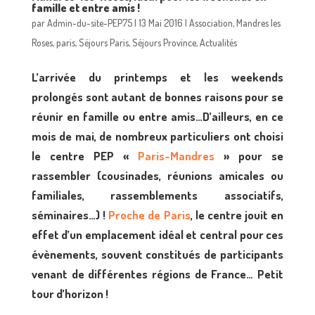
famille et entre amis !
par
Admin-du-site-PEP75
|
13 Mai 2016
|
Association
,
Mandres les
Roses
,
paris
,
Séjours Paris
,
Séjours Province
,
Actualités
L’arrivée du printemps et les weekends
prolongés sont autant de bonnes raisons pour se
réunir en famille ou entre amis…D’ailleurs, en ce
mois de mai, de nombreux particuliers ont choisi
le centre PEP «
Paris-Mandres
» pour se
rassembler (cousinades, réunions amicales ou
familiales, rassemblements associatifs,
séminaires…) !
Proche de Paris
, le centre jouit en
effet d’un emplacement idéal et central pour ces
évènements, souvent constitués de participants
venant de différentes régions de France… Petit
tour d’horizon !