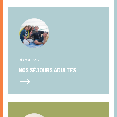
DÉCOUVREZ
NOS SÉJOURS ADULTES
$