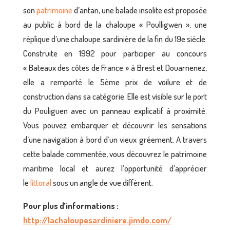
son
patrimoine
d’antan, une balade insolite est proposée
au public à bord de la chaloupe « Poulligwen », une
réplique d’une chaloupe sardinière de la fin du 19e siècle.
Construite en 1992 pour participer au concours
« Bateaux des côtes de France » à Brest et Douarnenez,
elle a remporté le 5ème prix de voilure et de
construction dans sa catégorie. Elle est visible sur le port
du Pouliguen avec un panneau explicatif à proximité.
Vous pouvez embarquer et découvrir les sensations
d’une navigation à bord d’un vieux gréement. A travers
cette balade commentée, vous découvrez le patrimoine
maritime local et aurez l’opportunité d’apprécier
le
littoral
sous un angle de vue différent.
Pour plus d’informations :
http://lachaloupesardiniere.jimdo.com/