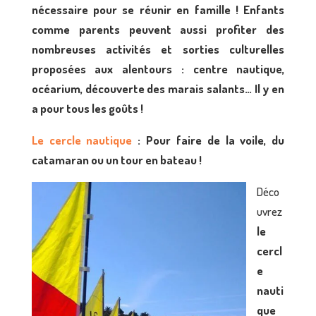
nécessaire pour se réunir en famille ! Enfants
comme parents peuvent aussi profiter des
nombreuses activités et sorties culturelles
proposées aux alentours : centre nautique,
océarium, découverte des marais salants… Il y en
a pour tous les goûts !
Le cercle nautique
: Pour faire de la voile, du
catamaran ou un tour en bateau !
Déco
uvrez
le
cercl
e
nauti
que